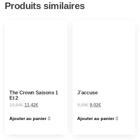
Produits similaires
The Crown Saisons 1
J’accuse
Et 2
19,84
€
11,42
€
9,99
€
9,02
€
Ajouter au panier
Ajouter au panier