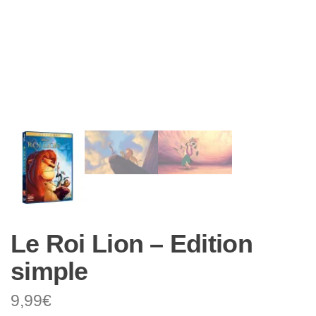
Le Roi Lion – Edition
simple
9,99
€