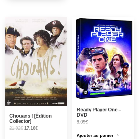
Ready Player One –
DVD
Chouans ! [Édition
Collector]
8,09
€
21,92
€
17,16
€
Ajouter au panier