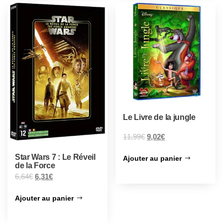
Le Livre de la jungle
11,99
€
9,02
€
Star Wars 7 : Le Réveil
Ajouter au panier
de la Force
6,64
€
6,31
€
Ajouter au panier