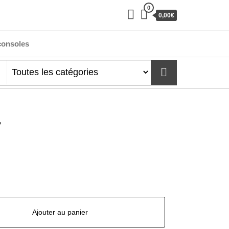
0
0,00€
consoles
r
Ajouter au panier