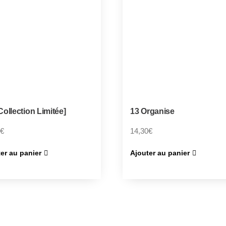
ollection Limitée]
13 Organise
€
14,30
€
er au panier
Ajouter au panier