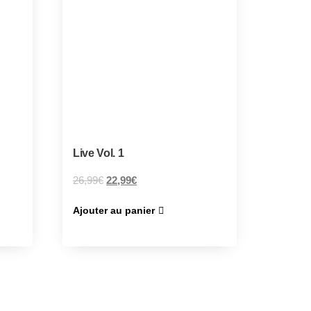
Live Vol. 1
26,99
€
22,99
€
Ajouter au panier