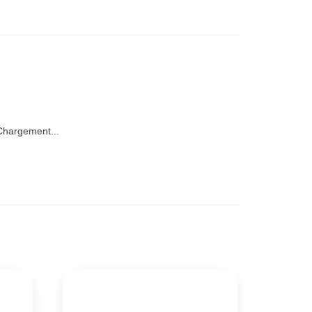
hargement...