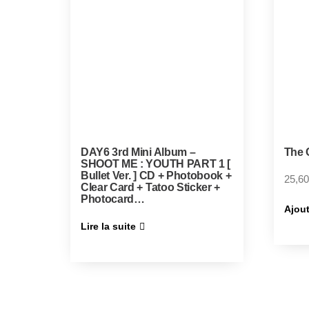
DAY6 3rd Mini Album –
The C
SHOOT ME : YOUTH PART 1 [
Bullet Ver. ] CD + Photobook +
25,60
Clear Card + Tatoo Sticker +
Photocard…
Ajout
Lire la suite