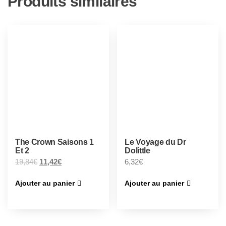
Produits similaires
The Crown Saisons 1
Le Voyage du Dr
Et 2
Dolittle
19,84
€
11,42
€
6,32
€
Ajouter au panier
Ajouter au panier