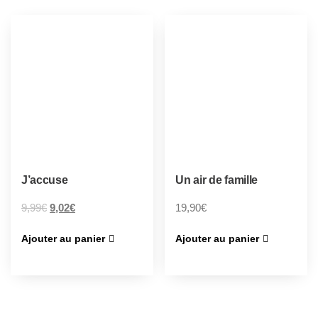
J’accuse
Un air de famille
9,99
€
9,02
€
19,90
€
Ajouter au panier
Ajouter au panier