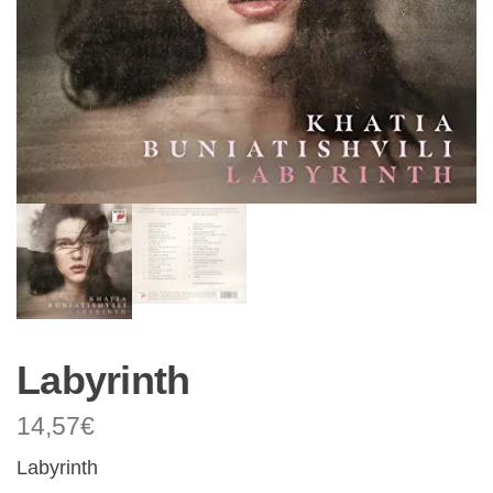
Labyrinth
14,57
€
Labyrinth