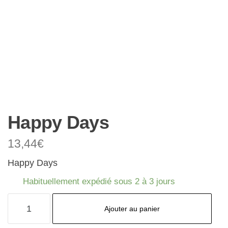
Happy Days
13,44
€
Happy Days
Habituellement expédié sous 2 à 3 jours
quantité
Ajouter au panier
de