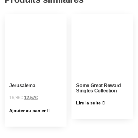
Jerusalema
Some Great Reward
Singles Collection
16,96
€
12,57
€
Lire la suite
Ajouter au panier