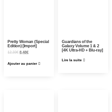
Pretty Woman (Special
Guardians of the
Edition) [Import]
Galaxy Volume 1 & 2
[4K Ultra-HD + Blu-ray]
12,33
€
8,48
€
Lire la suite
Ajouter au panier