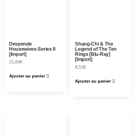
Desperate
Shang-Chi & The
Housewives-Series 8
Legend of The Ten
[Import]
Rings [Blu-Ray]
[Import]
21,84
€
8,53
€
Ajouter au panier
Ajouter au panier