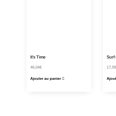
It’s Time
Surf
46,04
€
17,99
Ajouter au panier
Ajout