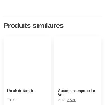
Produits similaires
Un air de famille
Autant en emporte Le
Vent
19,90
€
2,97
€
2,57
€