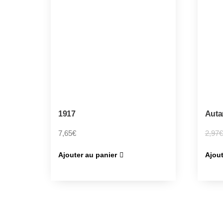
1917
Auta
7,65
€
2,97
€
Ajouter au panier
Ajout