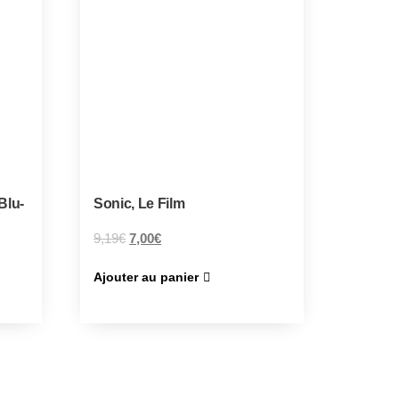
 Blu-
Sonic, Le Film
9,19
€
7,00
€
Ajouter au panier