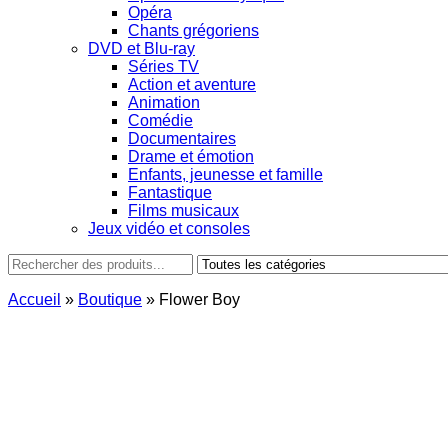
Opéra
Chants grégoriens
DVD et Blu-ray
Séries TV
Action et aventure
Animation
Comédie
Documentaires
Drame et émotion
Enfants, jeunesse et famille
Fantastique
Films musicaux
Jeux vidéo et consoles
Accueil
»
Boutique
»
Flower Boy