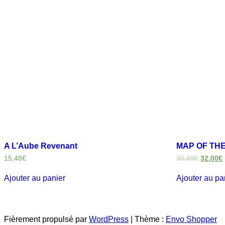
A L’Aube Revenant
MAP OF THE
15,48
€
38,89
€
32,00
€
Ajouter au panier
Ajouter au pa
Fièrement propulsé par
WordPress
|
Thème :
Envo Shopper