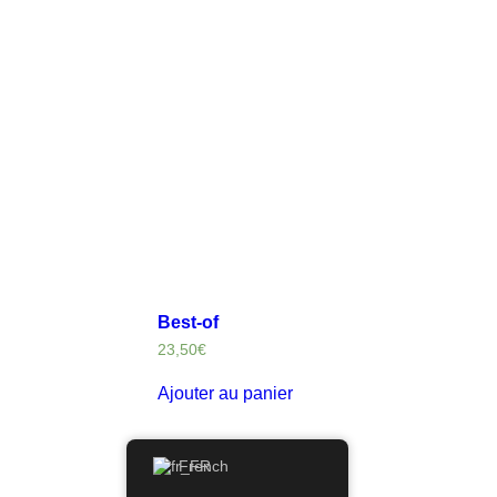
Best-of
23,50
€
Ajouter au panier
French