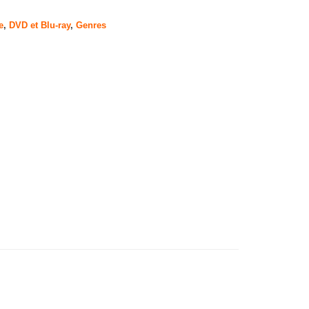
e
,
DVD et Blu-ray
,
Genres