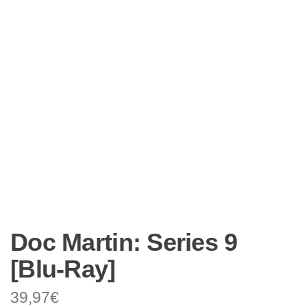
Doc Martin: Series 9
[Blu-Ray]
39,97
€