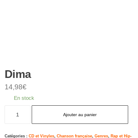
Dima
14,98
€
En stock
quantité
Ajouter au panier
de
Dima
Catégories :
CD et Vinyles
,
Chanson française
,
Genres
,
Rap et Hip-