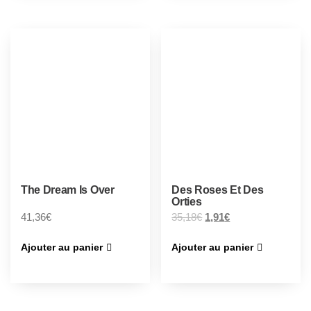
The Dream Is Over
Des Roses Et Des
Orties
41,36
€
35,18
€
1,91
€
Ajouter au panier
Ajouter au panier