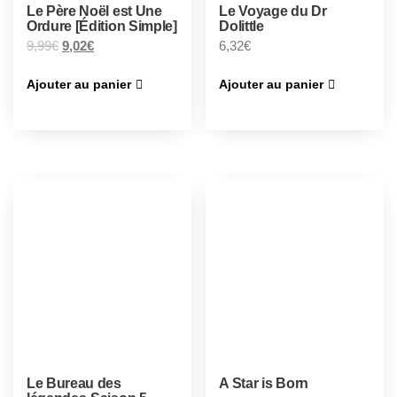
Le Père Noël est Une
Le Voyage du Dr
Ordure [Édition Simple]
Dolittle
9,99
€
9,02
€
6,32
€
Ajouter au panier
Ajouter au panier
Le Bureau des
A Star is Born