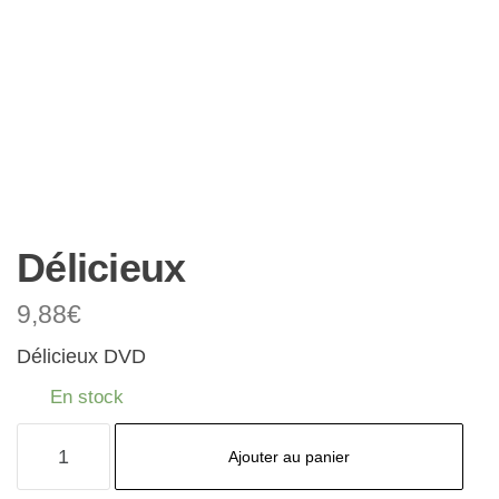
Délicieux
9,88
€
Délicieux DVD
En stock
quantité
Ajouter au panier
de