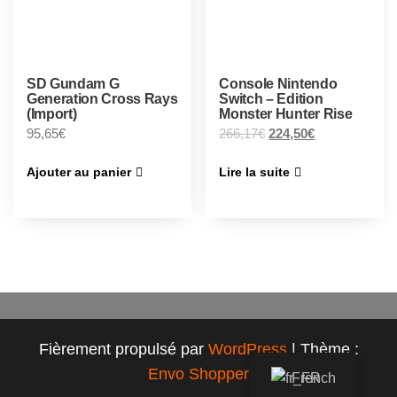
SD Gundam G
Console Nintendo
Generation Cross Rays
Switch – Edition
(Import)
Monster Hunter Rise
95,65
€
266,17
€
224,50
€
Ajouter au panier
Lire la suite
Fièrement propulsé par
WordPress
|
Thème :
Envo Shopper
French