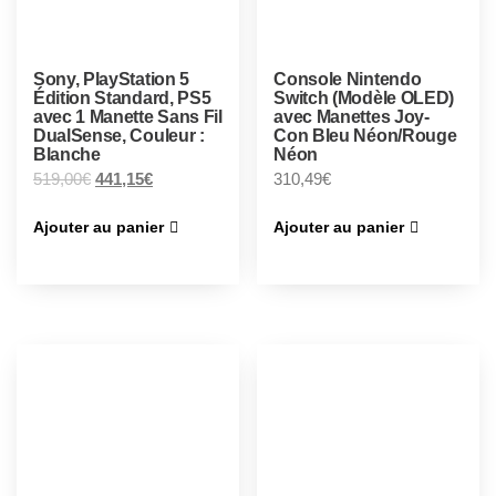
Sony, PlayStation 5
Console Nintendo
Édition Standard, PS5
Switch (Modèle OLED)
avec 1 Manette Sans Fil
avec Manettes Joy-
DualSense, Couleur :
Con Bleu Néon/Rouge
Blanche
Néon
519,00
€
441,15
€
310,49
€
Ajouter au panier
Ajouter au panier