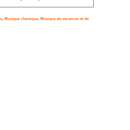
rs
,
Musique classique
,
Musique de vacances et de