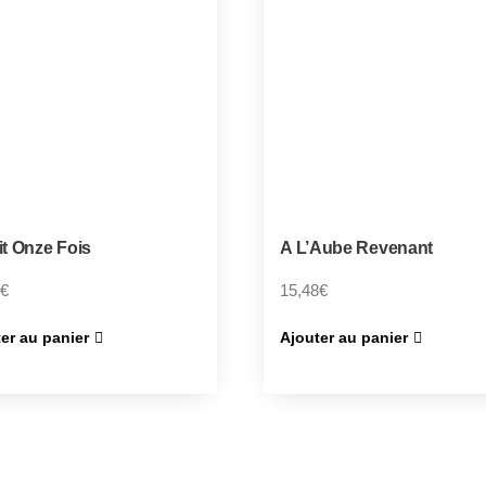
ait Onze Fois
A L’Aube Revenant
€
15,48
€
er au panier
Ajouter au panier