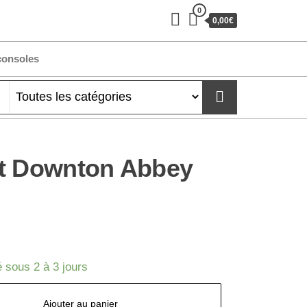
0
0,00€
consoles
at Downton Abbey
 sous 2 à 3 jours
Ajouter au panier