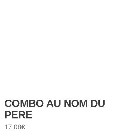
COMBO AU NOM DU
PERE
17,08
€