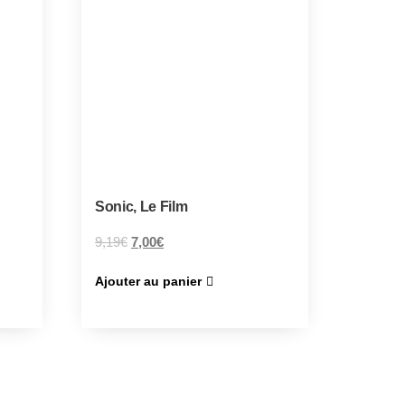
Sonic, Le Film
9,19
€
7,00
€
Ajouter au panier