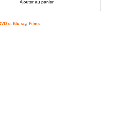
Ajouter au panier
DVD et Blu-ray
,
Films