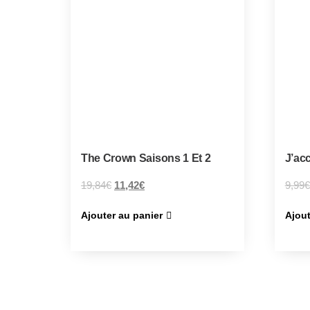
The Crown Saisons 1 Et 2
J’ac
19,84
€
11,42
€
9,99
€
Ajouter au panier
Ajout