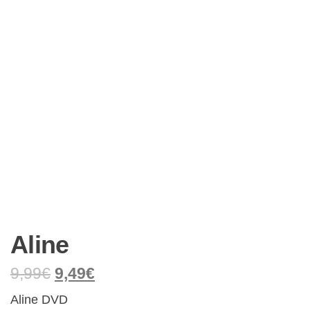
Aline
9,99
€
9,49
€
Aline DVD