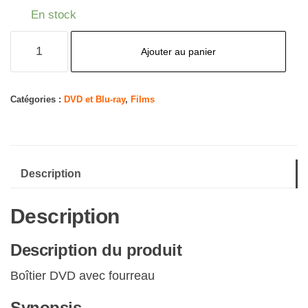
En stock
quantité
Ajouter au panier
de
Aline
Catégories :
DVD et Blu-ray
,
Films
Description
Description
Description du produit
Boîtier DVD avec fourreau
Synopsis