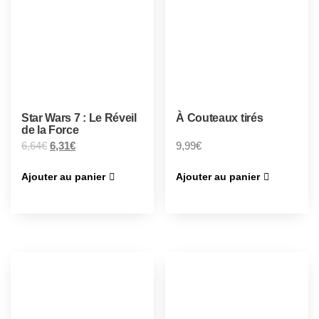
Star Wars 7 : Le Réveil
À Couteaux tirés
de la Force
6,64
€
6,31
€
9,99
€
Ajouter au panier
Ajouter au panier