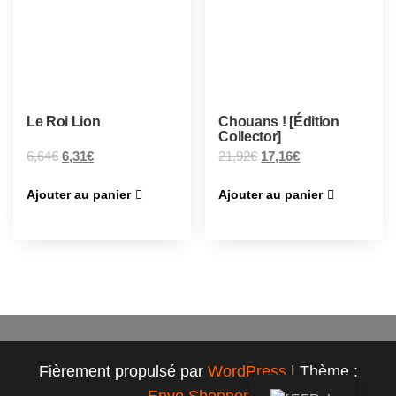
Le Roi Lion
Chouans ! [Édition
Collector]
6,64
€
6,31
€
21,92
€
17,16
€
Ajouter au panier
Ajouter au panier
Fièrement propulsé par
WordPress
|
Thème :
Envo Shopper