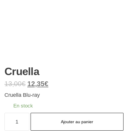
Cruella
13,00
€
12,35
€
Cruella Blu-ray
En stock
quantité
Ajouter au panier
de