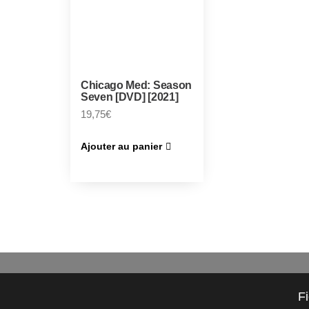
Chicago Med: Season
Seven [DVD] [2021]
19,75
€
Ajouter au panier
F