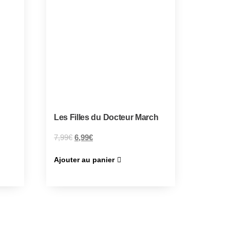
Les Filles du Docteur March
7,99
€
6,99
€
Ajouter au panier