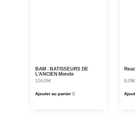
BAM : BATISSEURS DE
Read
L’ANCIEN Monde
124,05
€
8,09
€
Ajouter au panier
Ajout