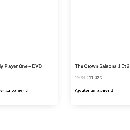
y Player One – DVD
The Crown Saisons 1 Et 2
19,84
€
11,42
€
er au panier
Ajouter au panier