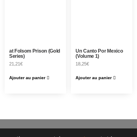
at Folsom Prison (Gold
Un Canto Por Mexico
Series)
(Volume 1)
21,21
€
18,25
€
Ajouter au panier
Ajouter au panier