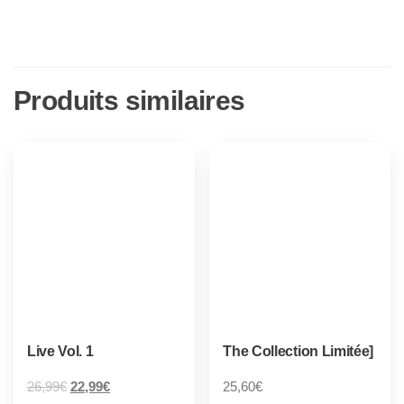
Produits similaires
Live Vol. 1
The Collection Limitée]
26,99
€
22,99
€
25,60
€