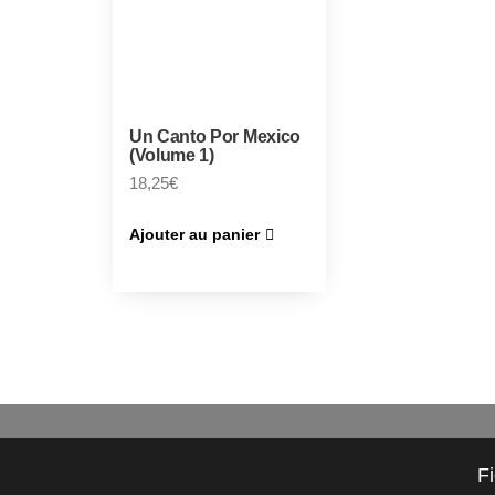
Un Canto Por Mexico
(Volume 1)
18,25
€
Ajouter au panier
F