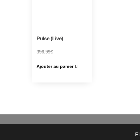
Pulse (Live)
396,99
€
Ajouter au panier
F