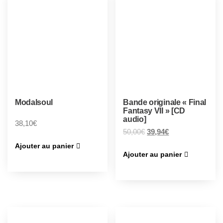
Modalsoul
Bande originale « Final
Fantasy VII » [CD
audio]
38,10
€
50,00
€
39,94
€
Ajouter au panier
Ajouter au panier