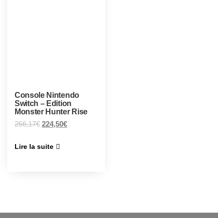
Console Nintendo
Switch – Edition
Monster Hunter Rise
266,17
€
224,50
€
Lire la suite