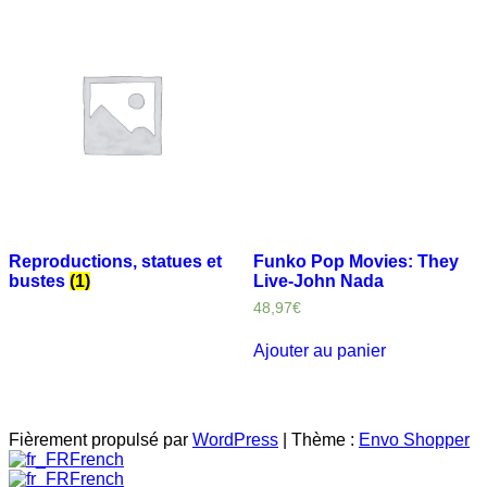
Reproductions, statues et
Funko Pop Movies: They
bustes
(1)
Live-John Nada
48,97
€
Ajouter au panier
Fièrement propulsé par
WordPress
|
Thème :
Envo Shopper
French
French