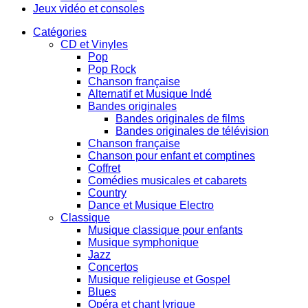
Jeux vidéo et consoles
Catégories
CD et Vinyles
Pop
Pop Rock
Chanson française
Alternatif et Musique Indé
Bandes originales
Bandes originales de films
Bandes originales de télévision
Chanson française
Chanson pour enfant et comptines
Coffret
Comédies musicales et cabarets
Country
Dance et Musique Electro
Classique
Musique classique pour enfants
Musique symphonique
Jazz
Concertos
Musique religieuse et Gospel
Blues
Opéra et chant lyrique