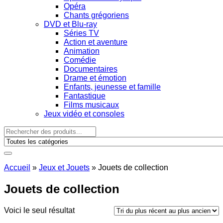
Opéra
Chants grégoriens
DVD et Blu-ray
Séries TV
Action et aventure
Animation
Comédie
Documentaires
Drame et émotion
Enfants, jeunesse et famille
Fantastique
Films musicaux
Jeux vidéo et consoles
Accueil
»
Jeux et Jouets
»
Jouets de collection
Jouets de collection
Voici le seul résultat