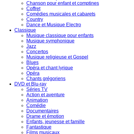
Chanson pour enfant et comptines
Coffret
Comédies musicales et cabarets
Country
Dance et Musique Electro
Classique
Musique classique pour enfants
Musique symphonique
Jazz
Concertos
Musique religieuse et Gospel
Blues
Opéra et chant lyrique
Opéra
Chants grégoriens
DVD et Blu-ray
Séries TV
Action et aventure
Animation
Comédie
Documentaires
Drame et émotion
Enfants, jeunesse et famille
Fantastique
Films musicaux