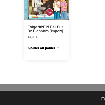
Folge 98:EIN Fall Für
Dr. Eichhorn [Import]
14,31
€
Ajouter au panier
F