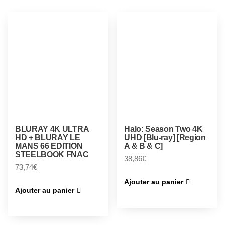
BLURAY 4K ULTRA
Halo: Season Two 4K
HD + BLURAY LE
UHD [Blu-ray] [Region
MANS 66 EDITION
A & B & C]
STEELBOOK FNAC
38,86
€
73,74
€
Ajouter au panier
Ajouter au panier