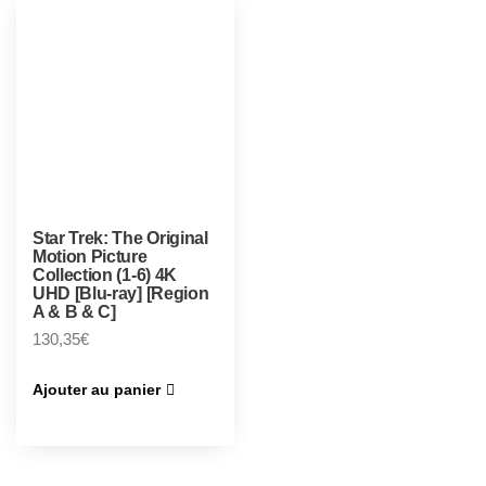
Star Trek: The Original
Motion Picture
Collection (1-6) 4K
UHD [Blu-ray] [Region
A & B & C]
130,35
€
Ajouter au panier