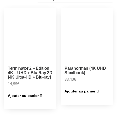
Terminator 2 – Edition
Paranorman (4K UHD
4K – UHD + Blu-Ray 2D
Steelbook)
[4K Ultra-HD + Blu-ray]
38,49
€
14,99
€
Ajouter au panier
Ajouter au panier