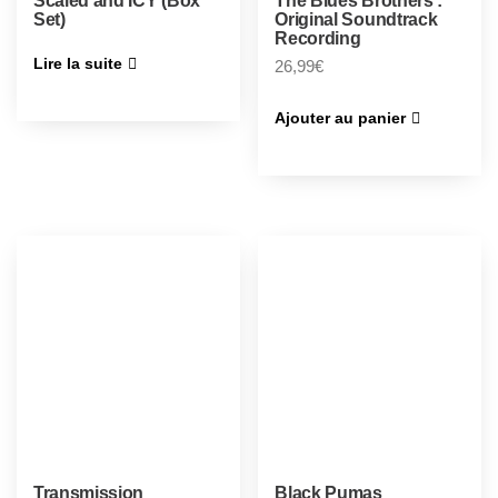
Scaled and ICY (Box
The Blues Brothers :
Set)
Original Soundtrack
Recording
Lire la suite
26,99
€
Ajouter au panier
Transmission
Black Pumas