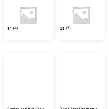
14
(4)
21
(7)