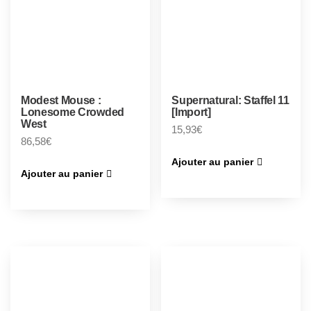
Modest Mouse :
Supernatural: Staffel 11
Lonesome Crowded
[Import]
West
15,93
€
86,58
€
Ajouter au panier
Ajouter au panier