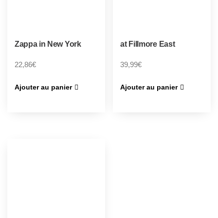
Zappa in New York
at Fillmore East
22,86
€
39,99
€
Ajouter au panier
Ajouter au panier