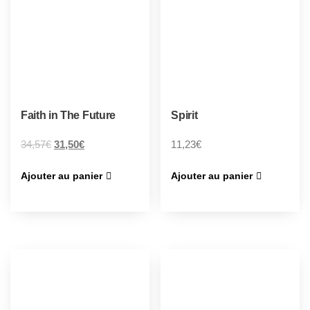
Faith in The Future
Spirit
34,57
€
31,50
€
11,23
€
Ajouter au panier
Ajouter au panier