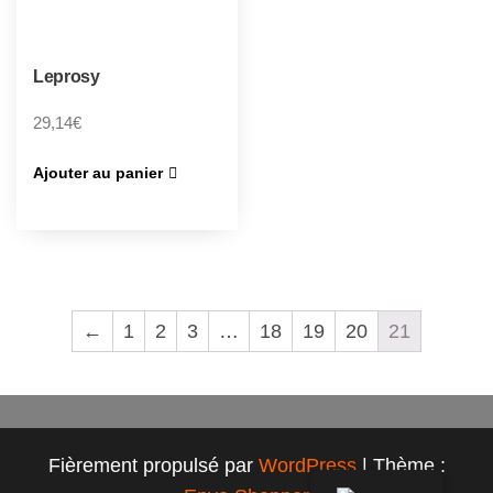
Leprosy
29,14
€
Ajouter au panier
←
1
2
3
…
18
19
20
21
Fièrement propulsé par
WordPress
|
Thème :