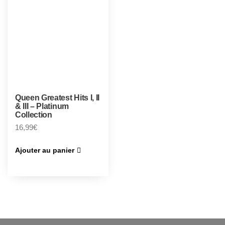
Queen Greatest Hits I, II
& III – Platinum
Collection
16,99
€
Ajouter au panier