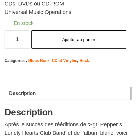
CDs, DVDs ou CD-ROM
Universal Music Operations
En stock
quantité
Ajouter au panier
de
Abbey
Road
Catégories :
Blues Rock
,
CD et Vinyles
,
Rock
Description
Description
Après le succès des rééditions de ‘Sgt. Pepper’s
Lonely Hearts Club Band’ et de l’album blanc, voici