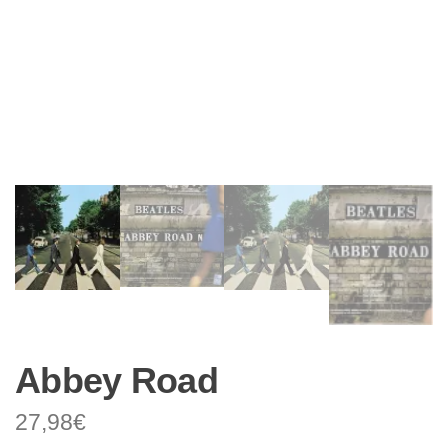
Abbey Road
27,98
€