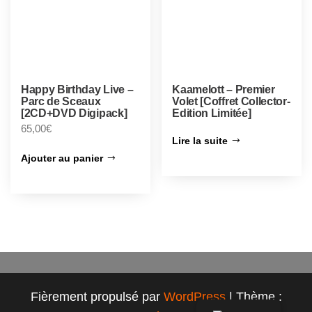
Happy Birthday Live –
Kaamelott – Premier
Parc de Sceaux
Volet [Coffret Collector-
[2CD+DVD Digipack]
Edition Limitée]
65,00
€
Lire la suite
Ajouter au panier
Fièrement propulsé par
WordPress
|
Thème :