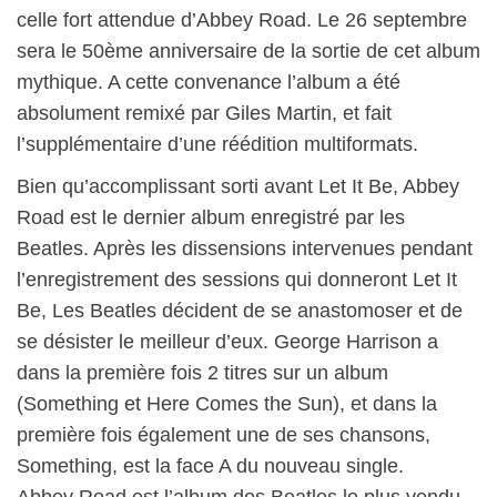
celle fort attendue d’Abbey Road. Le 26 septembre
sera le 50ème anniversaire de la sortie de cet album
mythique. A cette convenance l’album a été
absolument remixé par Giles Martin, et fait
l’supplémentaire d’une réédition multiformats.
Bien qu’accomplissant sorti avant Let It Be, Abbey
Road est le dernier album enregistré par les
Beatles. Après les dissensions intervenues pendant
l’enregistrement des sessions qui donneront Let It
Be, Les Beatles décident de se anastomoser et de
se désister le meilleur d’eux. George Harrison a
dans la première fois 2 titres sur un album
(Something et Here Comes the Sun), et dans la
première fois également une de ses chansons,
Something, est la face A du nouveau single.
Abbey Road est l’album des Beatles le plus vendu