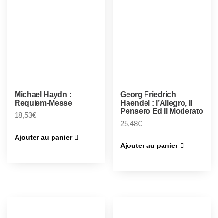
Michael Haydn :
Georg Friedrich
Requiem-Messe
Haendel : l’Allegro, Il
Pensero Ed Il Moderato
18,53
€
25,48
€
Ajouter au panier
Ajouter au panier