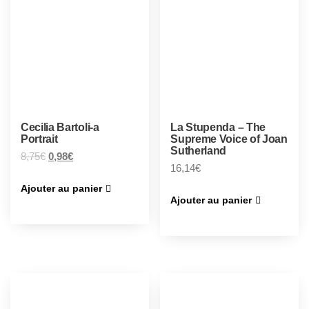
Cecilia Bartoli-a
La Stupenda – The
Portrait
Supreme Voice of Joan
Sutherland
8,75
€
0,98
€
16,14
€
Ajouter au panier
Ajouter au panier