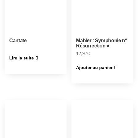
Cantate
Mahler : Symphonie n°
Résurrection »
12,97
€
Lire la suite
Ajouter au panier