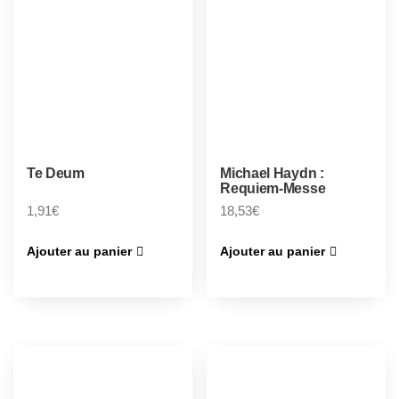
Te Deum
Michael Haydn :
Requiem-Messe
1,91
€
18,53
€
Ajouter au panier
Ajouter au panier