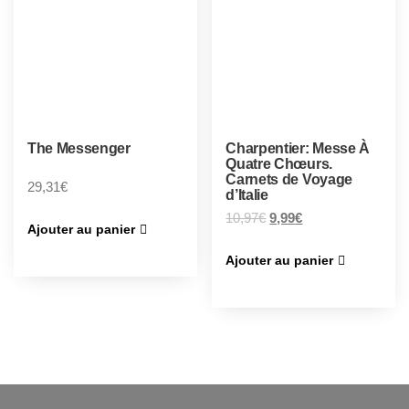
The Messenger
Charpentier: Messe À
Quatre Chœurs.
Carnets de Voyage
29,31
€
d’Italie
10,97
€
9,99
€
Ajouter au panier
Ajouter au panier