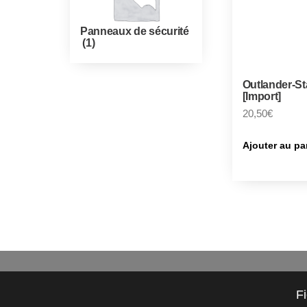
Panneaux de sécurité
(1)
Outlander-Sta
[Import]
20,50
€
Ajouter au pa
F