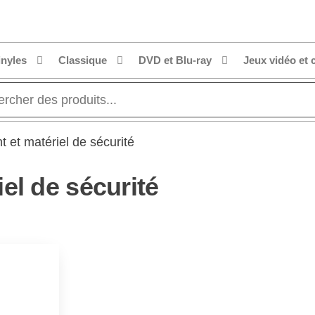
inyles
Classique
DVD et Blu-ray
Jeux vidéo et 
 et matériel de sécurité
el de sécurité