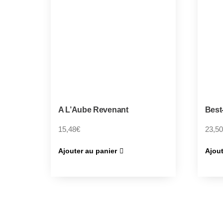
A L’Aube Revenant
Best
15,48
€
23,50
Ajouter au panier
Ajout