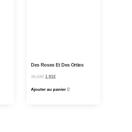
Des Roses Et Des Orties
35,18
€
1,91
€
Ajouter au panier