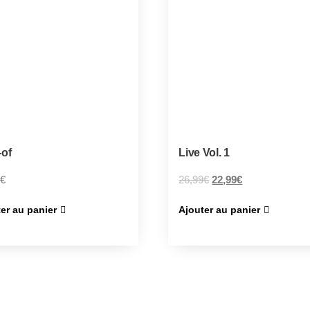
-of
Live Vol. 1
€
26,99
€
22,99
€
er au panier
Ajouter au panier