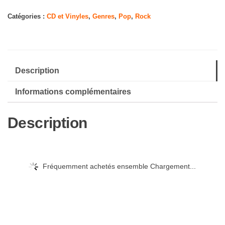
Victorious:
The
Catégories :
CD et Vinyles
,
Genres
,
Pop
,
Rock
Aftermath
Description
Informations complémentaires
Description
Fréquemment achetés ensemble Chargement...