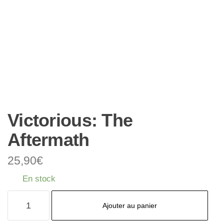
Victorious: The
Aftermath
25,90
€
En stock
quantité
Ajouter au panier
de