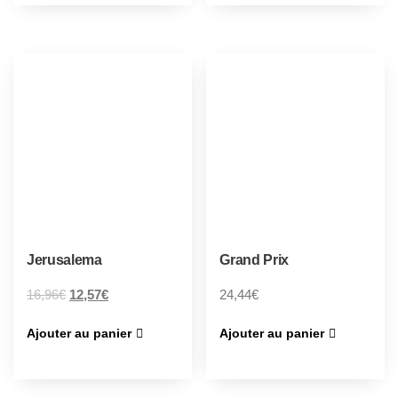
Jerusalema
Grand Prix
16,96
€
12,57
€
24,44
€
Ajouter au panier
Ajouter au panier