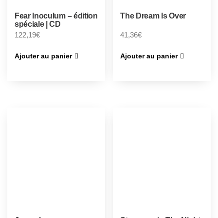
Fear Inoculum – édition
The Dream Is Over
spéciale | CD
122,19
€
41,36
€
Ajouter au panier
Ajouter au panier