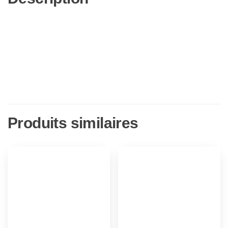
[Blu-
Ray]
[Import]
Produits similaires