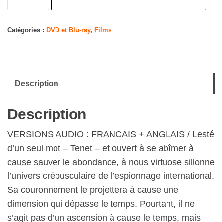
de
Tenet
:
Catégories :
DVD et Blu-ray
,
Films
avec
Version
Francaise
Description
[DVD]
Description
VERSIONS AUDIO : FRANCAIS + ANGLAIS / Lesté
d’un seul mot – Tenet – et ouvert à se abîmer à
cause sauver le abondance, à nous virtuose sillonne
l’univers crépusculaire de l’espionnage international.
Sa couronnement le projettera à cause une
dimension qui dépasse le temps. Pourtant, il ne
s’agit pas d’un ascension à cause le temps, mais