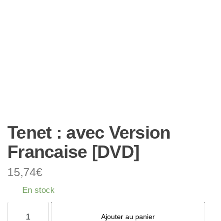
Tenet : avec Version
Francaise [DVD]
15,74
€
En stock
quantité
Ajouter au panier