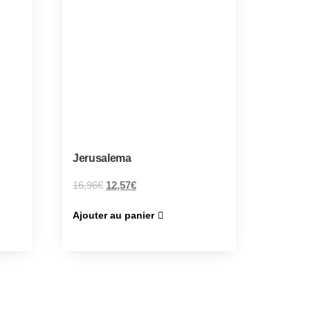
Jerusalema
16,96
€
12,57
€
Ajouter au panier