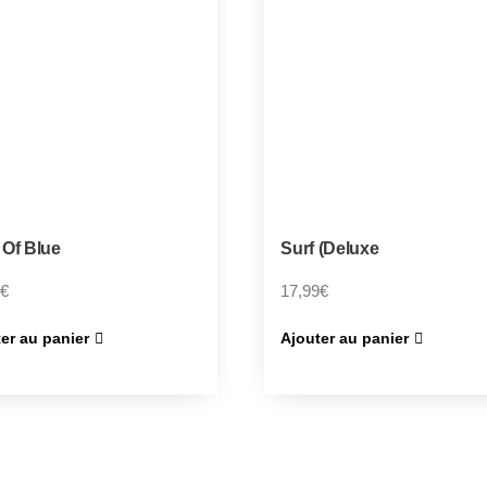
 Of Blue
Surf (Deluxe
€
17,99
€
er au panier
Ajouter au panier