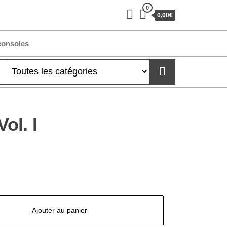
0
0,00€
consoles
Vol. I
Ajouter au panier