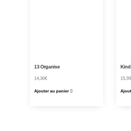
13 Organise
Kind
14,30
€
15,99
Ajouter au panier
Ajout