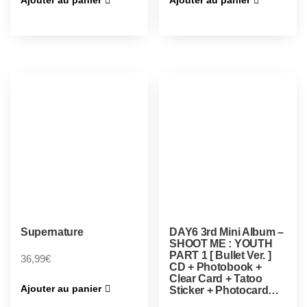
Ajouter au panier
Ajouter au panier
Supernature
DAY6 3rd Mini Album –
SHOOT ME : YOUTH
PART 1 [ Bullet Ver. ]
36,99
€
CD + Photobook +
Clear Card + Tatoo
Ajouter au panier
Sticker + Photocard…