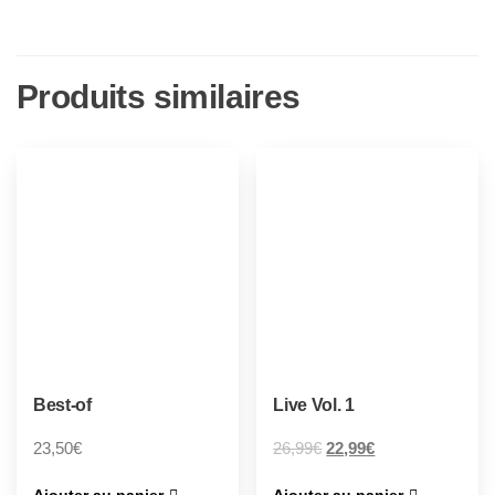
Produits similaires
Best-of
Live Vol. 1
23,50
€
26,99
€
22,99
€