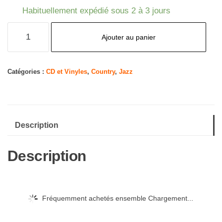
Habituellement expédié sous 2 à 3 jours
quantité
Ajouter au panier
de
Starting
Over
Catégories :
CD et Vinyles
,
Country
,
Jazz
Description
Description
Fréquemment achetés ensemble Chargement...