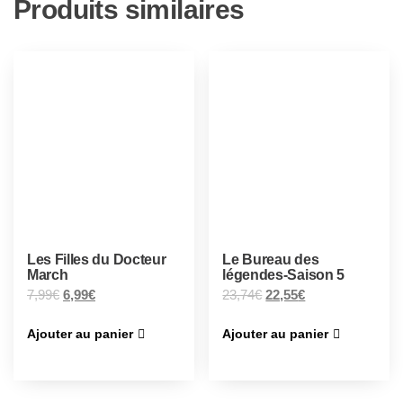
Produits similaires
Les Filles du Docteur
Le Bureau des
March
légendes-Saison 5
7,99
€
6,99
€
23,74
€
22,55
€
Ajouter au panier
Ajouter au panier