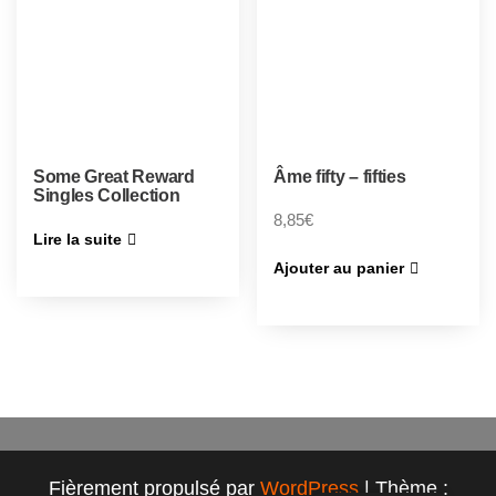
Some Great Reward
Âme fifty – fifties
Singles Collection
8,85
€
Lire la suite
Ajouter au panier
Fièrement propulsé par
WordPress
|
Thème :