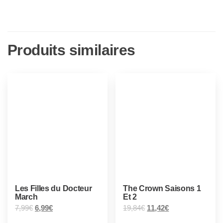
Produits similaires
Les Filles du Docteur
The Crown Saisons 1
March
Et 2
7,99
€
6,99
€
19,84
€
11,42
€