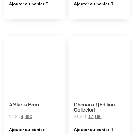
Ajouter au panier
Ajouter au panier
A Star is Born
Chouans ! [Édition
Collector]
9,18
€
4,00
€
21,92
€
17,16
€
Ajouter au panier
Ajouter au panier